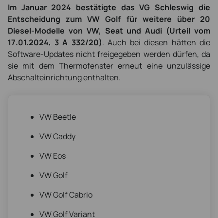
Im Januar 2024 bestätigte das VG Schleswig die
Entscheidung zum VW Golf für weitere über 20
Diesel-Modelle von VW, Seat und Audi (Urteil vom
17.01.2024, 3 A 332/20)
. Auch bei diesen hätten die
Software-Updates nicht freigegeben werden dürfen, da
sie mit dem Thermofenster erneut eine unzulässige
Abschalteinrichtung enthalten.
VW Beetle
VW Caddy
VW Eos
VW Golf
VW Golf Cabrio
VW Golf Variant