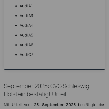
Audi A1
Audi A3
Audi A4
Audi A5
Audi A6
Audi Q3
September 2025: OVG Schleswig-
Holstein bestätigt Urteil
Mit Urteil vom
25. September 2025
bestätigte das