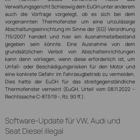
Verwaltungsgericht Schleswig dem EuGH unter anderem
auch die Vorfrage vorgelegt, ob es sich bei dem
vorgenannten Thermofenster um eine unzulässige
Abschaltungseinrichtung im Sinne der (EG) Verordnung
715/2007 handelt und hier ein Ausnahmetatbestand
gegeben sein könnte. Eine Ausnahme von dem
grundsätzlichen Verbot von Abschalteinrichtungen
kann dann vorliegen, wenn diese erforderlich ist, um
Unfall- oder Beschädigungsrisiken für den Motor und
eine konkrete Gefahr im Fahrzeugbetrieb zu vermeiden.
Dies hatte der EuGH für das streitgegenständliche
Thermofenster verneint (EuGH, Urteil vom 08.11.2022 –
Rechtssache C-873/19 -, Rz. 90 ff.).
Software-Update für VW, Audi und
Seat Diesel illegal