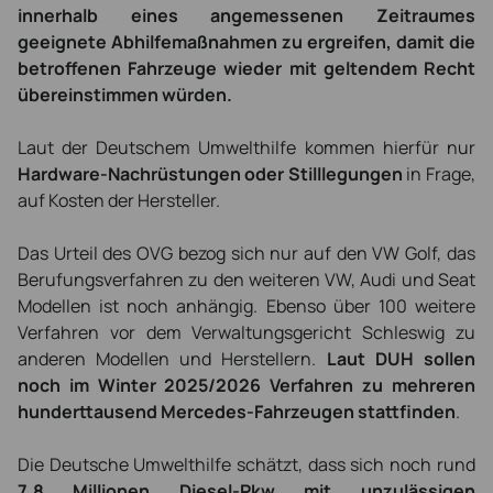
innerhalb eines angemessenen Zeitraumes
geeignete Abhilfemaßnahmen zu ergreifen, damit die
betroffenen Fahrzeuge wieder mit geltendem Recht
übereinstimmen würden.
Laut der Deutschem Umwelthilfe kommen hierfür nur
Hardware-Nachrüstungen oder Stilllegungen
in Frage,
auf Kosten der Hersteller.
Das Urteil des OVG bezog sich nur auf den VW Golf, das
Berufungsverfahren zu den weiteren VW, Audi und Seat
Modellen ist noch anhängig. Ebenso über 100 weitere
Verfahren vor dem Verwaltungsgericht Schleswig zu
anderen Modellen und Herstellern.
Laut DUH sollen
noch im Winter 2025/2026 Verfahren zu mehreren
hunderttausend Mercedes-Fahrzeugen stattfinden
.
Die Deutsche Umwelthilfe schätzt, dass sich noch rund
7,8 Millionen Diesel-Pkw mit unzulässigen