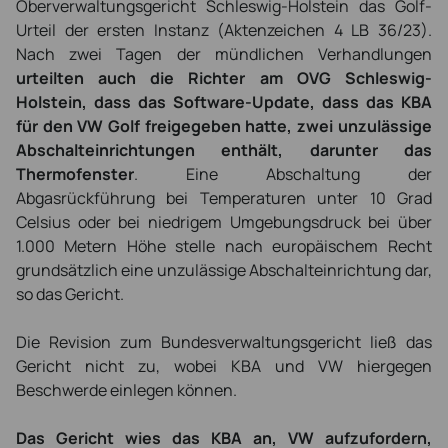
Oberverwaltungsgericht Schleswig-Holstein das Golf-
Urteil der ersten Instanz (Aktenzeichen 4 LB 36/23).
Nach zwei Tagen der mündlichen Verhandlungen
urteilten auch die Richter am OVG Schleswig-
Holstein, dass das Software-Update, dass das KBA
für den VW Golf freigegeben hatte, zwei unzulässige
Abschalteinrichtungen enthält, darunter das
Thermofenster
. Eine Abschaltung der
Abgasrückführung bei Temperaturen unter 10 Grad
Celsius oder bei niedrigem Umgebungsdruck bei über
1.000 Metern Höhe stelle nach europäischem Recht
grundsätzlich eine unzulässige Abschalteinrichtung dar,
so das Gericht.
Die Revision zum Bundesverwaltungsgericht ließ das
Gericht nicht zu, wobei KBA und VW hiergegen
Beschwerde einlegen können.
Das Gericht wies das KBA an, VW aufzufordern,