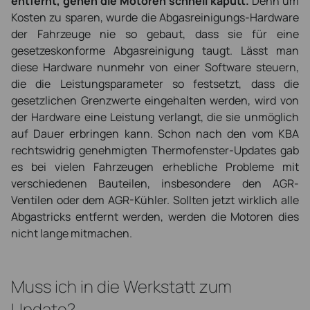
entfernt, gehen die Motoren schnell kaputt.
Denn um
Kosten zu sparen, wurde die Abgasreinigungs-Hardware
der Fahrzeuge nie so gebaut, dass sie für eine
gesetzeskonforme Abgasreinigung taugt. Lässt man
diese Hardware nunmehr von einer Software steuern,
die die Leistungsparameter so festsetzt, dass die
gesetzlichen Grenzwerte eingehalten werden, wird von
der Hardware eine Leistung verlangt, die sie unmöglich
auf Dauer erbringen kann. Schon nach den vom KBA
rechtswidrig genehmigten Thermofenster-Updates gab
es bei vielen Fahrzeugen erhebliche Probleme mit
verschiedenen Bauteilen, insbesondere den AGR-
Ventilen oder dem AGR-Kühler. Sollten jetzt wirklich alle
Abgastricks entfernt werden, werden die Motoren dies
nicht lange mitmachen.
Muss ich in die Werkstatt zum
Update?