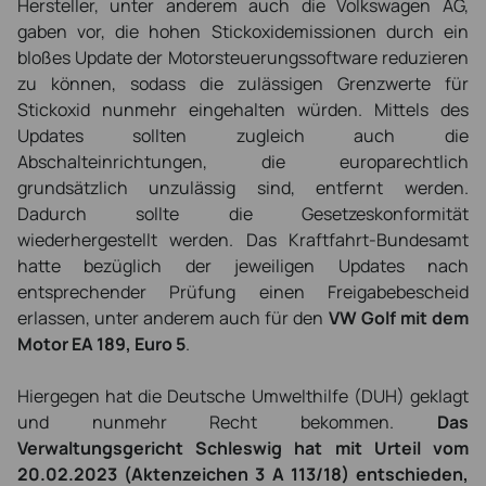
Hersteller, unter anderem auch die Volkswagen AG,
gaben vor, die hohen Stickoxidemissionen durch ein
bloßes Update der Motorsteuerungssoftware reduzieren
zu können, sodass die zulässigen Grenzwerte für
Stickoxid nunmehr eingehalten würden. Mittels des
Updates sollten zugleich auch die
Abschalteinrichtungen, die europarechtlich
grundsätzlich unzulässig sind, entfernt werden.
Dadurch sollte die Gesetzeskonformität
wiederhergestellt werden. Das Kraftfahrt-Bundesamt
hatte bezüglich der jeweiligen Updates nach
entsprechender Prüfung einen Freigabebescheid
erlassen, unter anderem auch für den
VW Golf mit dem
Motor EA 189, Euro 5
.
Hiergegen hat die Deutsche Umwelthilfe (DUH) geklagt
und nunmehr Recht bekommen.
Das
Verwaltungsgericht Schleswig hat mit Urteil vom
20.02.2023 (Aktenzeichen 3 A 113/18) entschieden,