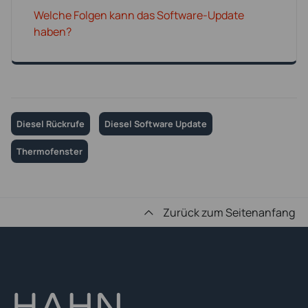
Welche Folgen kann das Software-Update
haben?
Diesel Rückrufe
Diesel Software Update
Thermofenster
Zurück zum Seitenanfang