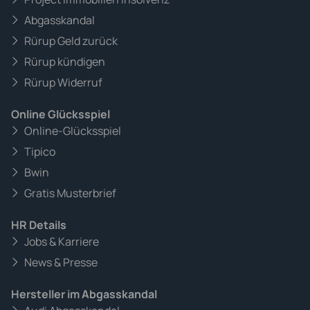
Abgasskandal
Rürup Geld zurück
Rürup kündigen
Rürup Widerruf
Online Glücksspiel
Online-Glücksspiel
Tipico
Bwin
Gratis Musterbrief
HR Details
Jobs & Karriere
News & Presse
Hersteller im Abgasskandal