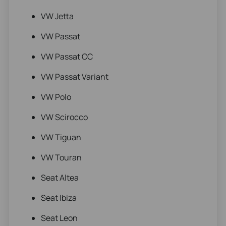
VW Jetta
VW Passat
VW Passat CC
VW Passat Variant
VW Polo
VW Scirocco
VW Tiguan
VW Touran
Seat Altea
Seat Ibiza
Seat Leon