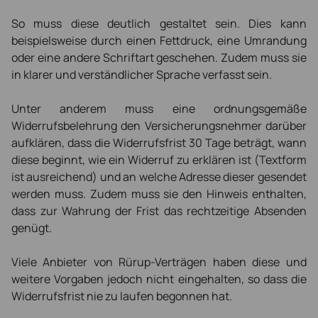
So muss diese deutlich gestaltet sein. Dies kann
beispielsweise durch einen Fettdruck, eine Umrandung
oder eine andere Schriftart geschehen. Zudem muss sie
in klarer und verständlicher Sprache verfasst sein.
Unter anderem muss eine ordnungsgemäße
Widerrufsbelehrung den Versicherungsnehmer darüber
aufklären, dass die Widerrufsfrist 30 Tage beträgt, wann
diese beginnt, wie ein Widerruf zu erklären ist (Textform
ist ausreichend) und an welche Adresse dieser gesendet
werden muss. Zudem muss sie den Hinweis enthalten,
dass zur Wahrung der Frist das rechtzeitige Absenden
genügt.
Viele Anbieter von Rürup-Verträgen haben diese und
weitere Vorgaben jedoch nicht eingehalten, so dass die
Widerrufsfrist nie zu laufen begonnen hat.