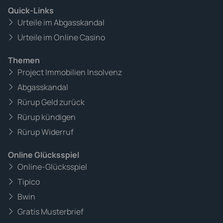
Quick-Links
Urteile im Abgasskandal
Urteile im Online Casino
Themen
Project Immobilien Insolvenz
Abgasskandal
Rürup Geld zurück
Rürup kündigen
Rürup Widerruf
Online Glücksspiel
Online-Glücksspiel
Tipico
Bwin
Gratis Musterbrief