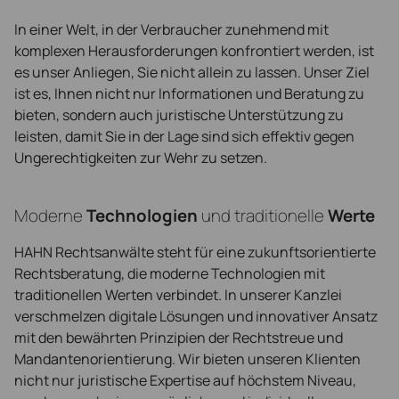
In einer Welt, in der Verbraucher zunehmend mit
komplexen Herausforderungen konfrontiert werden, ist
es unser Anliegen, Sie nicht allein zu lassen. Unser Ziel
ist es, Ihnen nicht nur Informationen und Beratung zu
bieten, sondern auch juristische Unterstützung zu
leisten, damit Sie in der Lage sind sich effektiv gegen
Ungerechtigkeiten zur Wehr zu setzen.
Moderne
Technologien
und traditionelle
Werte
HAHN Rechtsanwälte steht für eine zukunftsorientierte
Rechtsberatung, die moderne Technologien mit
traditionellen Werten verbindet. In unserer Kanzlei
verschmelzen digitale Lösungen und innovativer Ansatz
mit den bewährten Prinzipien der Rechtstreue und
Mandantenorientierung. Wir bieten unseren Klienten
nicht nur juristische Expertise auf höchstem Niveau,