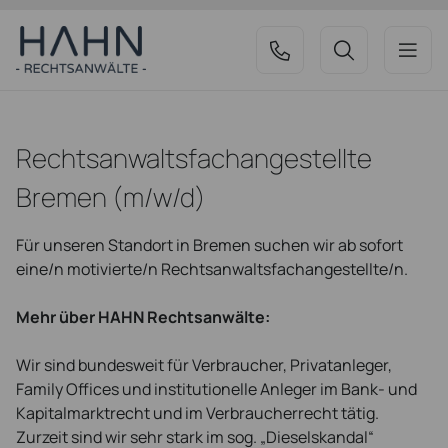
Rechtsanwaltsfachangestellte
Bremen (m/w/d)
Für unseren Standort in Bremen suchen wir ab sofort
eine/n motivierte/n Rechtsanwaltsfachangestellte/n.
Mehr über HAHN Rechtsanwälte:
Wir sind bundesweit für Verbraucher, Privatanleger,
Family Offices und institutionelle Anleger im Bank- und
Kapitalmarktrecht und im Verbraucherrecht tätig.
Zurzeit sind wir sehr stark im sog. „Dieselskandal“