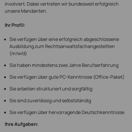
involviert. Dabei vertreten wir bundesweit erfolgreich
unsere Mandanten.
Ihr Profil:
Sie verfügen über eine erfolgreich abgeschlossene
Ausbildung zum Rechtsanwaltsfachangestellten
(m/w/d)
Sie haben mindestens zwei Jahre Berufserfahrung
Sie verfügen über gute PC-Kenntnisse (Office-Paket)
Sie arbeiten strukturiert und sorgfältig
Sie sind zuverlässig und selbstständig
Sie verfügen über hervorragende Deutschkenntnisse
Ihre Aufgaben: