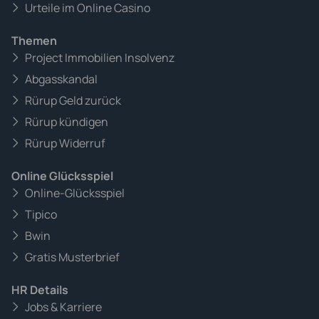
Urteile im Online Casino
Themen
Project Immobilien Insolvenz
Abgasskandal
Rürup Geld zurück
Rürup kündigen
Rürup Widerruf
Online Glücksspiel
Online-Glücksspiel
Tipico
Bwin
Gratis Musterbrief
HR Details
Jobs & Karriere