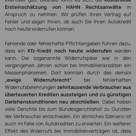
Ersteinschätzung von HAHN Rechtsanwälte
in
Anspruch zu nehmen. Wir prüfen Ihren Vertrag auf
Fehler und sagen Ihnen, ob auch Sie Ihren Autokredit
noch heute widerrufen können.
Fehlende oder fehlerhafte Pflichtangaben führen dazu,
dass ein
Kfz-Kredit noch heute widerrufen
werden
kann. Der sogenannte Widerrufsjoker war in den
vergangenen Jahren schon bei Immobilienkrediten ein
Massenphänomen. Dort konnten durch das damals
„ewige Widerrufsrecht“
bei fehlerhaften
Widerrufsbelehrungen
zehntausende Verbraucher aus
überteuerten Krediten aussteigen und zu günstigen
Darlehenskonditionen neu abschließen
. Dabei haben
viele Gerichte bis zum Bundesgerichtshof zu Gunsten
der Verbraucher entschieden. Ein ähnliches Szenario ist
auch im Falle von Autokrediten zu erwarten. Ein weiterer
Effekt des Widerrufs bei Immobilienverträgen ist, dass