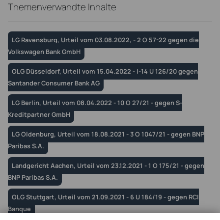
Themenverwandte Inhalte
LG Ravensburg, Urteil vom 03.08.2022, - 2 O 57-22 gegen die
Volkswagen Bank GmbH
OLG Düsseldorf, Urteil vom 15.04.2022 - I-14 U 126/20 gegen
Santander Consumer Bank AG
LG Berlin, Urteil vom 08.04.2022 - 10 O 27/21 - gegen S-
Kreditpartner GmbH
LG Oldenburg, Urteil vom 18.08.2021 - 3 O 1047/21 - gegen BNP
Paribas S.A.
Landgericht Aachen, Urteil vom 23.12.2021 - 1 O 175/21 - gegen
BNP Paribas S.A.
OLG Stuttgart, Urteil vom 21.09.2021 - 6 U 184/19 - gegen RCI
Banque