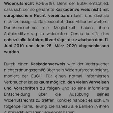
Widerrufsrecht
(C-66/19). Denn der EuGH entschied,
dass sich der so genannte
Kaskadenverweis nicht mit
europäischem Recht vereinbaren
lässt und deshalb
nicht zulässig ist. Das bedeutet, dass Millionen weiterer
Darlehensnehmer die Möglichkeit haben, ihren
Autokreditvertrag zu widerrufen. Genau betrifft dies
nahezu alle Autokreditverträge, die zwischen dem 11.
Juni 2010 und dem 26. März 2020 abgeschlossen
wurden
.
Durch einen
Kaskadenverweis
wird der Verbraucher
nicht ordnungsgemäß über sein Widerrufsrecht belehrt,
moniert der EuGH. Für einen normal informierten
Verbraucher ist es
kaum möglich, den vielen Verweisen
und Vorschriften zu folgen
und so eine informierte
Entscheidung über die Ausübung seines
Widerrufsrechts zu treffen. Konkret handelt es sich um
folgende Formulierung, die nahezu alle Banken in ihren
Autokreditverträgen verwendet haben: