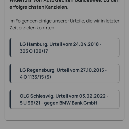
Widerrufs von Autokrediten bundesweit zu den
erfolgreichsten Kanzleien.
Im Folgenden einige unserer Urteile, die wir in letzter
Zeit erzielen konnten.
LG Hamburg, Urteil vom 24.04.2018 -
303 O 109/17
LG Regensburg, Urteil vom 27.10.2015 -
4 O 1133/15 (5)
OLG Schleswig, Urteil vom 03.02.2022 -
5 U 96/21 - gegen BMW Bank GmbH