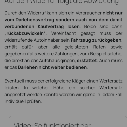
Auf den Widerruf folgt die Abwicklung
Durch den Widerruf kann sich ein Verbraucher
nicht nur
vom Darlehensvertrag sondern auch von dem damit
verbundenen Kaufvertrag lösen
. Beide sind dann
„rückabzuwickeln“
. Vereinfacht gesagt muss der
widerrufende Autoinhaber sein
Fahrzeug zurückgeben
,
erhält dafür aber alle geleisteten Raten sowie
gegebenenfalls weitere Zahlungen, zum Beispiel solche,
die direkt an das Autohaus gingen,
erstattet
. Auch muss
er das
Darlehen nicht weiter bedienen
.
Eventuell muss der erfolgreiche Kläger einen Wertersatz
leisten. In welcher Höhe ein solcher Wertersatz
angesetzt werden könnte werden wir gerne in jedem Fall
individuell prüfen.
Video: So funktioniert der