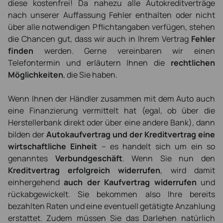
diese kostenfrei! Da nahezu alle Autokreditverträge
nach unserer Auffassung Fehler enthalten oder nicht
über alle notwendigen Pflichtangaben verfügen, stehen
die Chancen gut, dass wir auch in Ihrem Vertrag
Fehler
finden
werden. Gerne vereinbaren wir einen
Telefontermin und erläutern Ihnen die
rechtlichen
Möglichkeiten
, die Sie haben.
Wenn Ihnen der Händler zusammen mit dem Auto auch
eine Finanzierung vermittelt hat (egal, ob über die
Herstellerbank direkt oder über eine andere Bank), dann
bilden der
Autokaufvertrag und der Kreditvertrag eine
wirtschaftliche Einheit
– es handelt sich um ein so
genanntes
Verbundgeschäft
. Wenn Sie nun den
Kreditvertrag erfolgreich widerrufen
, wird damit
einhergehend
auch der Kaufvertrag widerrufen
und
rückabgewickelt. Sie bekommen also Ihre bereits
bezahlten Raten und eine eventuell getätigte Anzahlung
erstattet. Zudem müssen Sie das Darlehen natürlich