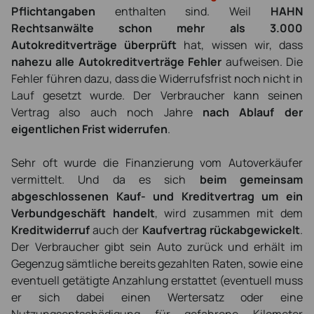
Pflichtangaben
enthalten sind. Weil
HAHN
Rechtsanwälte schon mehr als 3.000
Autokreditverträge überprüft
hat, wissen wir, dass
nahezu alle Autokreditverträge Fehler
aufweisen. Die
Fehler führen dazu, dass die Widerrufsfrist noch nicht in
Lauf gesetzt wurde. Der Verbraucher kann seinen
Vertrag also auch noch Jahre
nach Ablauf der
eigentlichen Frist widerrufen
.
Sehr oft wurde die Finanzierung vom Autoverkäufer
vermittelt. Und da es sich
beim gemeinsam
abgeschlossenen Kauf- und Kreditvertrag um ein
Verbundgeschäft handelt
, wird zusammen mit dem
Kreditwiderruf
auch der
Kaufvertrag rückabgewickelt
.
Der Verbraucher gibt sein Auto zurück und erhält im
Gegenzug sämtliche bereits gezahlten Raten, sowie eine
eventuell getätigte Anzahlung erstattet (eventuell muss
er sich dabei einen Wertersatz oder eine