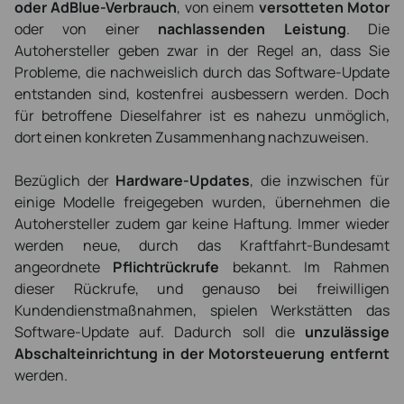
oder AdBlue-Verbrauch
, von einem
versotteten Motor
oder von einer
nachlassenden Leistung
. Die
Autohersteller geben zwar in der Regel an, dass Sie
Probleme, die nachweislich durch das Software-Update
entstanden sind, kostenfrei ausbessern werden. Doch
für betroffene Dieselfahrer ist es nahezu unmöglich,
dort einen konkreten Zusammenhang nachzuweisen.
Bezüglich der
Hardware-Updates
, die inzwischen für
einige Modelle freigegeben wurden, übernehmen die
Autohersteller zudem gar keine Haftung. Immer wieder
werden neue, durch das Kraftfahrt-Bundesamt
angeordnete
Pflichtrückrufe
bekannt. Im Rahmen
dieser Rückrufe, und genauso bei freiwilligen
Kundendienstmaßnahmen, spielen Werkstätten das
Software-Update auf. Dadurch soll die
unzulässige
Abschalteinrichtung in der Motorsteuerung entfernt
werden.