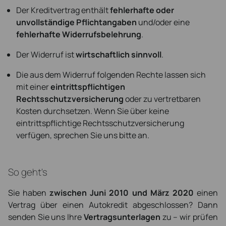
Der Kreditvertrag enthält
fehlerhafte oder
unvollständige Pflichtangaben
und/oder eine
fehlerhafte Widerrufsbelehrung
.
Der Widerruf ist
wirtschaftlich sinnvoll
.
Die aus dem Widerruf folgenden Rechte lassen sich
mit einer
eintrittspflichtigen
Rechtsschutzversicherung
oder zu vertretbaren
Kosten durchsetzen. Wenn Sie über keine
eintrittspflichtige Rechtsschutzversicherung
verfügen, sprechen Sie uns bitte an.
So geht's
Sie haben
zwischen Juni 2010 und März 2020
einen
Vertrag über einen Autokredit abgeschlossen? Dann
senden Sie uns Ihre
Vertragsunterlagen
zu – wir prüfen