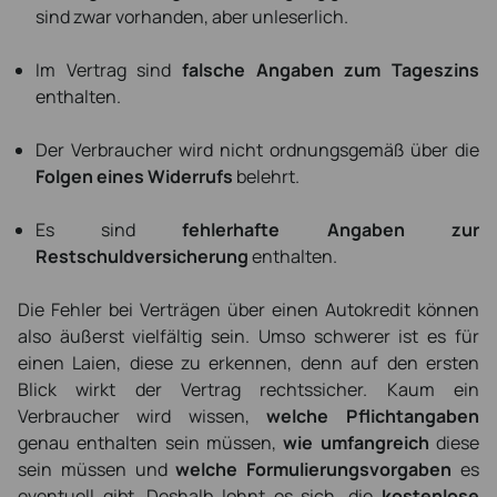
sind zwar vorhanden, aber unleserlich.
Im Vertrag sind
falsche Angaben zum Tageszins
enthalten.
Der Verbraucher wird nicht ordnungsgemäß über die
Folgen eines Widerrufs
belehrt.
Es sind
fehlerhafte Angaben zur
Restschuldversicherung
enthalten.
Die Fehler bei Verträgen über einen Autokredit können
also äußerst vielfältig sein. Umso schwerer ist es für
einen Laien, diese zu erkennen, denn auf den ersten
Blick wirkt der Vertrag rechtssicher. Kaum ein
Verbraucher wird wissen,
welche Pflichtangaben
genau enthalten sein müssen,
wie umfangreich
diese
sein müssen und
welche Formulierungsvorgaben
es
eventuell gibt. Deshalb lohnt es sich, die
kostenlose