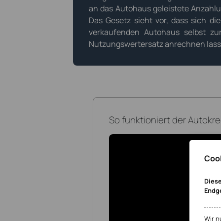
an das Autohaus geleistete Anzahlun
Das Gesetz sieht vor, dass sich d
verkaufenden Autohaus selbst zu
Nutzungswertersatz anrechnen lass
So funktioniert der Autokre
Cook
Diese
Endg
Wir n