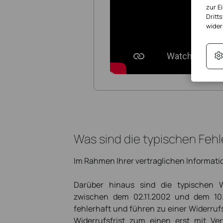
zur E
Dritts
wider
Was sind die typischen Feh
Im Rahmen Ihrer vertraglichen Informati
Darüber hinaus sind die typischen W
zwischen dem 02.11.2002 und dem 10.
fehlerhaft und führen zu einer Widerrufs
Widerrufsfrist zum einen erst mit Ve