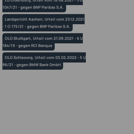
1047/21 - gegen BNP Paribas S.A.
Landgericht Aachen, Urteil vom 23.12.2021
- 1 O 175/21 - gegen BNP Paribas S.A.
OLG Stuttgart, Urteil vom 21.09.2021 - 6 U
184/19 - gegen RCI Banque
OLG Schleswig, Urteil vom 03.02.2022 - 5 U
96/21 - gegen BMW Bank GmbH