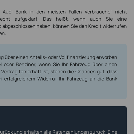
 Audi Bank in den meisten Fällen Verbraucher nicht
recht aufgeklärt. Das heißt, wenn auch Sie eine
k abgeschlossen haben, können Sie den Kredit widerrufen
en.
ug über einen Anteils- oder Vollfinanzierung erworben
l oder Benziner, wenn Sie Ihr Fahrzeug über einen
 Vertrag fehlerhaft ist, stehen die Chancen gut, dass
ei erfolgreichem Widerruf Ihr Fahrzeug an die Bank
zurück und erhalten alle Ratenzahlungen zurück. Eine