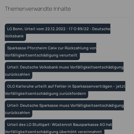
Themenverwandte Inhalte
LG Bonn, Urteil vom 22.12.2022 - 17 O 89/22 - Deutsche
Volksbank
Sparkasse Pforzheim Calw zur Rückzahlung von
Vorfälligkeitsentschädigung verurteilt
Urteil: Deutsche Volksbank muss Vorfälligkeitsentschädigung
zurückzahlen
OLG Karlsruhe urteilt auf Fehler in Sparkassenverträgen – jetzt
Vorfälligkeitsentschädigung zurückfordern
Urteil: Deutsche Sparkasse muss Vorfälligkeitsentschädigung
zurückzahlen
Urteil des LG Stuttgart: Wüstenrot Bausparkasse AG hat
Vorfälligkeitsentschädigung überhöht vereinnahmt