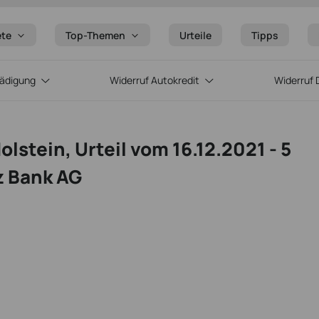
ete
Top-Themen
Urteile
Tipps
hädigung
Widerruf Autokredit
Widerruf 
stein, Urteil vom 16.12.2021 - 5
z Bank AG