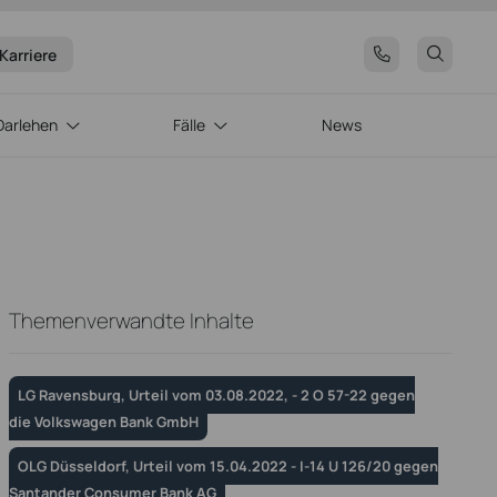
Karriere
Darlehen
Fälle
News
Themenverwandte Inhalte
LG Ravensburg, Urteil vom 03.08.2022, - 2 O 57-22 gegen
die Volkswagen Bank GmbH
OLG Düsseldorf, Urteil vom 15.04.2022 - I-14 U 126/20 gegen
Santander Consumer Bank AG