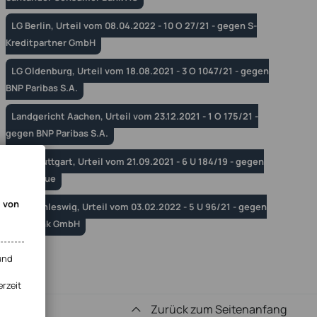
LG Berlin, Urteil vom 08.04.2022 - 10 O 27/21 - gegen S-
Kreditpartner GmbH
LG Oldenburg, Urteil vom 18.08.2021 - 3 O 1047/21 - gegen
BNP Paribas S.A.
Landgericht Aachen, Urteil vom 23.12.2021 - 1 O 175/21 -
gegen BNP Paribas S.A.
OLG Stuttgart, Urteil vom 21.09.2021 - 6 U 184/19 - gegen
RCI Banque
g von
OLG Schleswig, Urteil vom 03.02.2022 - 5 U 96/21 - gegen
BMW Bank GmbH
und
erzeit
Zurück zum Seitenanfang