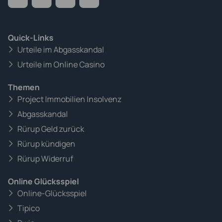
Quick-Links
Urteile im Abgasskandal
Urteile im Online Casino
Themen
Project Immobilien Insolvenz
Abgasskandal
Rürup Geld zurück
Rürup kündigen
Rürup Widerruf
Online Glücksspiel
Online-Glücksspiel
Tipico