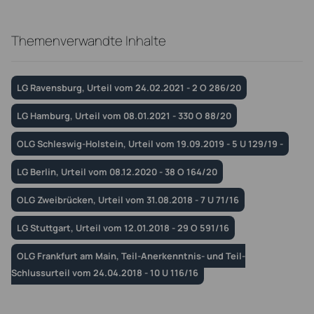
Themenverwandte Inhalte
LG Ravensburg, Urteil vom 24.02.2021 - 2 O 286/20
LG Hamburg, Urteil vom 08.01.2021 - 330 O 88/20
OLG Schleswig-Holstein, Urteil vom 19.09.2019 - 5 U 129/19 -
LG Berlin, Urteil vom 08.12.2020 - 38 O 164/20
OLG Zweibrücken, Urteil vom 31.08.2018 - 7 U 71/16
LG Stuttgart, Urteil vom 12.01.2018 - 29 O 591/16
OLG Frankfurt am Main, Teil-Anerkenntnis- und Teil-
Schlussurteil vom 24.04.2018 - 10 U 116/16