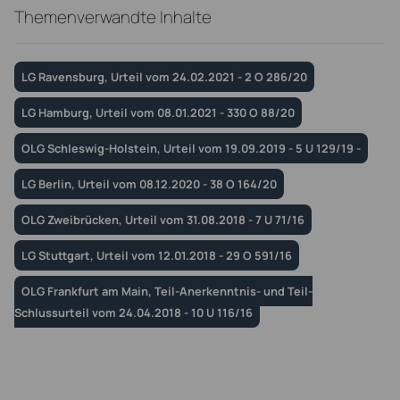
Themenverwandte Inhalte
LG Ravensburg, Urteil vom 24.02.2021 - 2 O 286/20
LG Hamburg, Urteil vom 08.01.2021 - 330 O 88/20
OLG Schleswig-Holstein, Urteil vom 19.09.2019 - 5 U 129/19 -
LG Berlin, Urteil vom 08.12.2020 - 38 O 164/20
OLG Zweibrücken, Urteil vom 31.08.2018 - 7 U 71/16
LG Stuttgart, Urteil vom 12.01.2018 - 29 O 591/16
OLG Frankfurt am Main, Teil-Anerkenntnis- und Teil-
Schlussurteil vom 24.04.2018 - 10 U 116/16