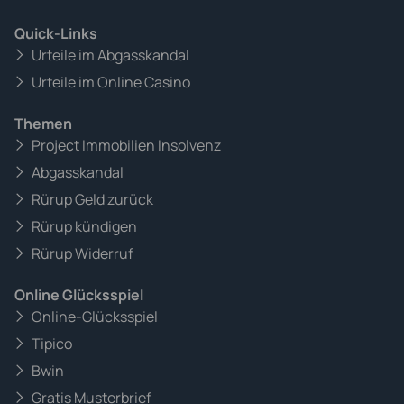
Quick-Links
Urteile im Abgasskandal
Urteile im Online Casino
Themen
Project Immobilien Insolvenz
Abgasskandal
Rürup Geld zurück
Rürup kündigen
Rürup Widerruf
Online Glücksspiel
Online-Glücksspiel
Tipico
Bwin
Gratis Musterbrief