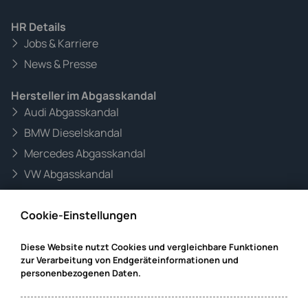
HR Details
Jobs & Karriere
News & Presse
Hersteller im Abgasskandal
Audi Abgasskandal
BMW Dieselskandal
Mercedes Abgasskandal
VW Abgasskandal
Informationen zur Website
Cookie-Einstellungen
Mandanteninformationen
Datenschutz
Diese Website nutzt Cookies und vergleichbare Funktionen
zur Verarbeitung von Endgeräteinformationen und
Impressum
personenbezogenen Daten.