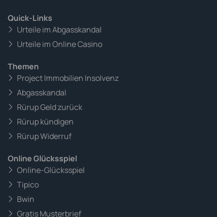
Quick-Links
Urteile im Abgasskandal
Urteile im Online Casino
Themen
Project Immobilien Insolvenz
Abgasskandal
Rürup Geld zurück
Rürup kündigen
Rürup Widerruf
Online Glücksspiel
Online-Glücksspiel
Tipico
Bwin
Gratis Musterbrief