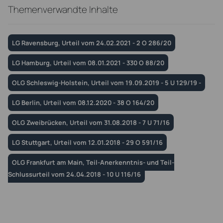
Themenverwandte Inhalte
LG Ravensburg, Urteil vom 24.02.2021 - 2 O 286/20
LG Hamburg, Urteil vom 08.01.2021 - 330 O 88/20
OLG Schleswig-Holstein, Urteil vom 19.09.2019 - 5 U 129/19 -
LG Berlin, Urteil vom 08.12.2020 - 38 O 164/20
OLG Zweibrücken, Urteil vom 31.08.2018 - 7 U 71/16
LG Stuttgart, Urteil vom 12.01.2018 - 29 O 591/16
OLG Frankfurt am Main, Teil-Anerkenntnis- und Teil-
Schlussurteil vom 24.04.2018 - 10 U 116/16