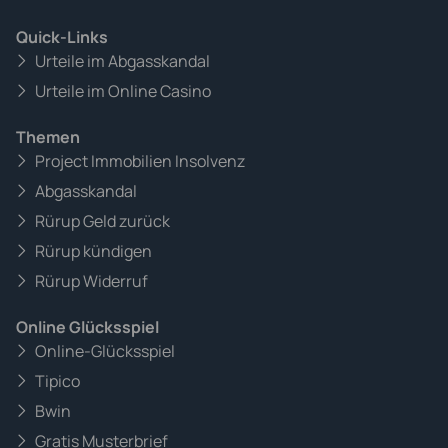
Quick-Links
Urteile im Abgasskandal
Urteile im Online Casino
Themen
Project Immobilien Insolvenz
Abgasskandal
Rürup Geld zurück
Rürup kündigen
Rürup Widerruf
Online Glücksspiel
Online-Glücksspiel
Tipico
Bwin
Gratis Musterbrief