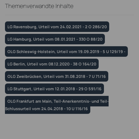
Themenverwandte Inhalte
LG Ravensburg, Urteil vom 24.02.2021 - 2 O 286/20
LG Hamburg, Urteil vom 08.01.2021 - 330 O 88/20
OLG Schleswig-Holstein, Urteil vom 19.09.2019 - 5 U 129/19 -
LG Berlin, Urteil vom 08.12.2020 - 38 O 164/20
OLG Zweibrücken, Urteil vom 31.08.2018 - 7 U 71/16
LG Stuttgart, Urteil vom 12.01.2018 - 29 O 591/16
OLG Frankfurt am Main, Teil-Anerkenntnis- und Teil-
Schlussurteil vom 24.04.2018 - 10 U 116/16