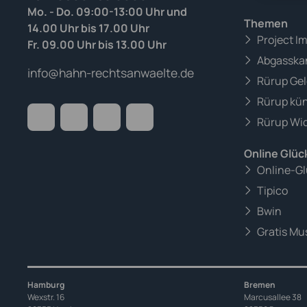
Mo. - Do. 09:00-13:00 Uhr und
Themen
14.00 Uhr bis 17.00 Uhr
Project I
Fr. 09.00 Uhr bis 13.00 Uhr
Abgasska
info@hahn-rechtsanwaelte.de
Rürup Gel
Rürup kü
Rürup Wid
Online Glüc
Online-Gl
Tipico
Bwin
Gratis Mus
Hamburg
Bremen
Wexstr. 16
Marcusallee 38