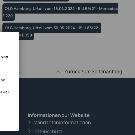
OLG Hamburg, Urteil vom 18.04.2024 - 5 U 69/21 - Mercedes
E 220
OLG Hamburg, Urteil vom 30.05.2024 - 15 U 83/22 -
Mercedes E 350
g von
Zurück zum Seitenanfang
und
erzeit
Informationen zur Website
Mandanteninformationen
Datenschutz