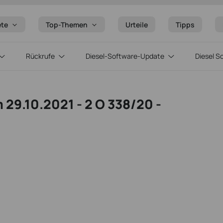
ete
Top-Themen
Urteile
Tipps
Rückrufe
Diesel-Software-Update
Diesel S
 29.10.2021 - 2 O 338/20 -