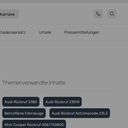
Karriere
chadensersatz
Urteile
Pressemitteilungen
Themenverwandte Inhalte
Audi Rückruf 23BK
Audi Rückruf 23DW
Betroffene Fahrzeuge
Audi Rückruf Aktionscode 23LZ
Mini Cooper Rückruf 0061750800