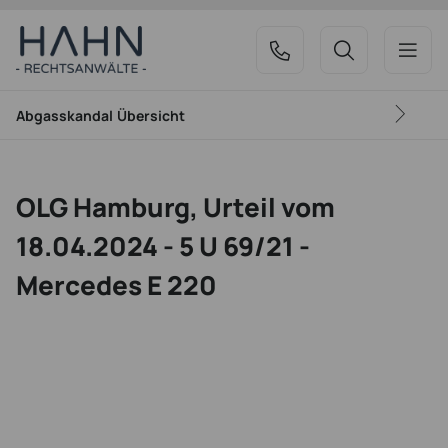
Abgasskandal
Übersicht
OLG Hamburg, Urteil vom
18.04.2024 - 5 U 69/21 -
Mercedes E 220