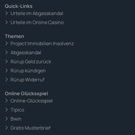
Quick-Links
Urteile im Abgasskandal
Urteile im Online Casino
Themen
Project Immobilien Insolvenz
Abgasskandal
Rürup Geld zurück
Rürup kündigen
Rürup Widerruf
Online Glücksspiel
Online-Glücksspiel
Tipico
Bwin
Gratis Musterbrief