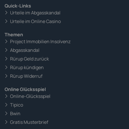
Quick-Links
Urteile im Abgasskandal
Urteile im Online Casino
Themen
Project Immobilien Insolvenz
Abgasskandal
Rürup Geld zurück
Rürup kündigen
Rürup Widerruf
Online Glücksspiel
Online-Glücksspiel
Tipico
Bwin
Gratis Musterbrief