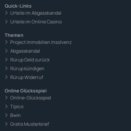
Quick-Links
Urteile im Abgasskandal
Urteile im Online Casino
Themen
Project Immobilien Insolvenz
Abgasskandal
Rürup Geld zurück
Rürup kündigen
Rürup Widerruf
Online Glücksspiel
Online-Glücksspiel
Tipico
Bwin
Gratis Musterbrief