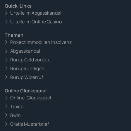
Quick-Links
Urteile im Abgasskandal
Urteile im Online Casino
Themen
Project Immobilien Insolvenz
Abgasskandal
Rürup Geld zurück
Rürup kündigen
Rürup Widerruf
Online Glücksspiel
Online-Glücksspiel
Tipico
Bwin
Gratis Musterbrief