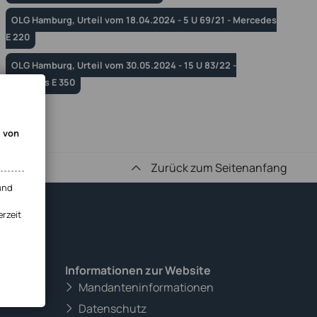
OLG Hamburg, Urteil vom 18.04.2024 - 5 U 69/21 - Mercedes
E 220
OLG Hamburg, Urteil vom 30.05.2024 - 15 U 83/22 -
Mercedes E 350
g von
Zurück zum Seitenanfang
und
erzeit
Informationen zur Website
Mandanteninformationen
Datenschutz