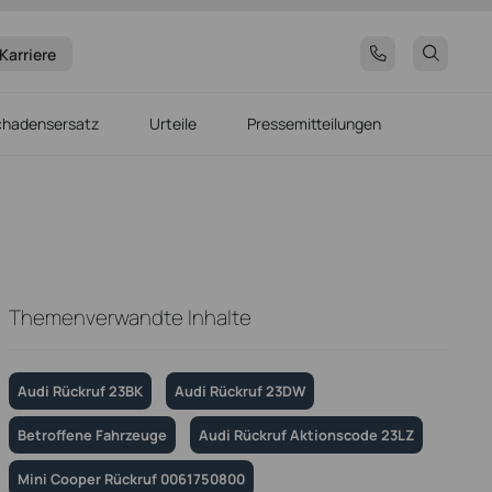
Karriere
chadensersatz
Urteile
Pressemitteilungen
Themenverwandte Inhalte
Audi Rückruf 23BK
Audi Rückruf 23DW
Betroffene Fahrzeuge
Audi Rückruf Aktionscode 23LZ
Mini Cooper Rückruf 0061750800