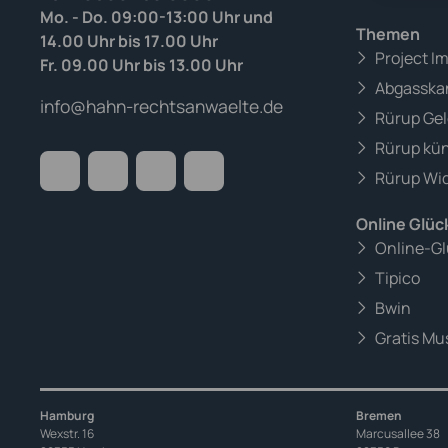
Mo. - Do. 09:00-13:00 Uhr und
Themen
14.00 Uhr bis 17.00 Uhr
Project I
Fr. 09.00 Uhr bis 13.00 Uhr
Abgasska
info@hahn-rechtsanwaelte.de
Rürup Gel
Rürup kü
Rürup Wid
Online Glüc
Online-Gl
Tipico
Bwin
Gratis Mus
Hamburg
Bremen
Wexstr. 16
Marcusallee 38