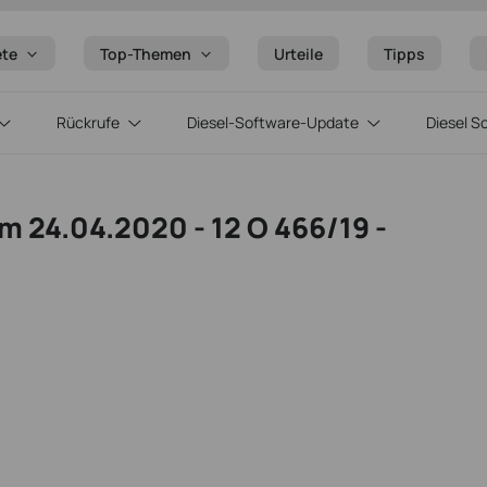
ete
Top-Themen
Urteile
Tipps
Rückrufe
Diesel-Software-Update
Diesel S
m 24.04.2020 - 12 O 466/19 -