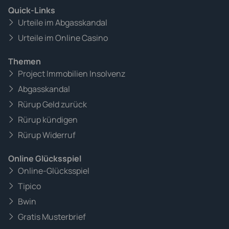
Quick-Links
Urteile im Abgasskandal
Urteile im Online Casino
Themen
Project Immobilien Insolvenz
Abgasskandal
Rürup Geld zurück
Rürup kündigen
Rürup Widerruf
Online Glücksspiel
Online-Glücksspiel
Tipico
Bwin
Gratis Musterbrief