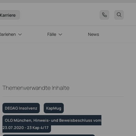
Karriere
Darlehen
Fälle
News
Themenverwandte Inhalte
DEGAG Insolvenz
KapMug
OLG München, Hinweis- und Beweisbeschluss vom
23.07.2020 - 23 Kap 4/17