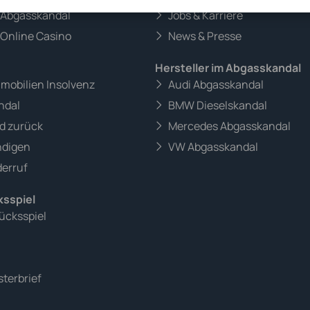
m Abgasskandal
Jobs & Karriere
 Online Casino
News & Presse
Hersteller im Abgasskandal
mmobilien Insolvenz
Audi Abgasskandal
ndal
BMW Dieselskandal
d zurück
Mercedes Abgasskandal
ndigen
VW Abgasskandal
erruf
ksspiel
ücksspiel
terbrief