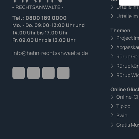
Urteile i
Urteile im
Tel.:
0800 189 0000
Mo. - Do. 09:00-13:00 Uhr und
Themen
14.00 Uhr bis 17.00 Uhr
Project I
Fr. 09.00 Uhr bis 13.00 Uhr
Abgasska
info@hahn-rechtsanwaelte.de
Rürup Gel
Rürup kü
Rürup Wid
Online Glüc
Online-Gl
Tipico
Bwin
Gratis Mus