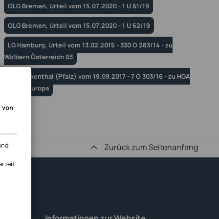
OLG Bremen, Urteil vom 15.07.2020 - 1 U 61/19
OLG Bremen, Urteil vom 15.07.2020 - 1 U 62/19
LG Hamburg, Urteil vom 13.02.2015 - 330 O 283/14 - zu
Wölbern Österreich 03
LG Frankenthal (Pfalz) vom 19.09.2017 - 7 O 303/16 - zu HGA
V Mitteleuropa
g von
und
Zurück zum Seitenanfang
erzeit
Informationen zur Website