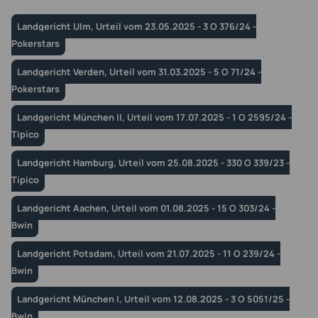
Landgericht Ulm, Urteil vom 23.05.2025 - 3 O 376/24 -
Pokerstars
Landgericht Verden, Urteil vom 31.03.2025 - 5 O 71/24 -
Pokerstars
Landgericht München II, Urteil vom 17.07.2025 - 1 O 2595/24 -
Tipico
Landgericht Hamburg, Urteil vom 25.08.2025 - 330 O 339/23 -
Tipico
Landgericht Aachen, Urteil vom 01.08.2025 - 15 O 303/24 -
Bwin
Landgericht Potsdam, Urteil vom 21.07.2025 - 11 O 239/24 -
Bwin
Landgericht München I, Urteil vom 12.08.2025 - 3 O 5051/25 -
Bwin