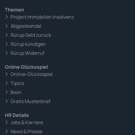
Themen
Project Immobilien Insolvenz
Abgasskandal
Rürup Geld zurück
Rürup kündigen
Rürup Widerruf
Online Glücksspiel
Online-Glücksspiel
Tipico
Bwin
Gratis Musterbrief
HR Details
Jobs & Karriere
News & Presse