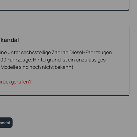
skandal
ine unter sechsstellige Zahl an Diesel-Fahrzeugen
00 Fahrzeuge. Hintergrund ist ein unzulässiges
Modelle sind noch nicht bekannt.
urückgerufen?
andal