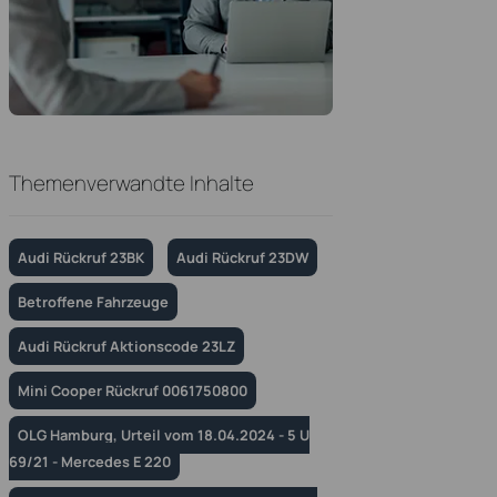
Themenverwandte Inhalte
Audi Rückruf 23BK
Audi Rückruf 23DW
Betroffene Fahrzeuge
Audi Rückruf Aktionscode 23LZ
Mini Cooper Rückruf 0061750800
OLG Hamburg, Urteil vom 18.04.2024 - 5 U
69/21 - Mercedes E 220