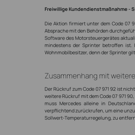
Freiwillige Kundendienstmaßnahme - S
Die Aktion firmiert unter dem Code 07 9
Absprache mit den Behörden durchgeführt 
Software des Motorsteuergerätes aktual
mindestens der Sprinter betroffen ist
Wohnmobilbesitzer, denn der Sprinter gilt
Zusammenhang mit weitere
Der Rückruf zum Code 07 971 92 ist nicht
weitere Rückruf mit dem Code 07 971 90, 
muss Mercedes alleine in Deutschlan
verpflichtend zurückrufen, um eine unzul
Sollwert-Temperaturregelung, zu entfer