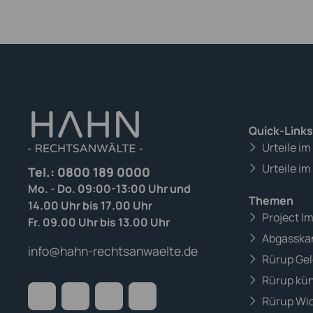
Quick-Links
Urteile i
Urteile im
Tel.:
0800 189 0000
Mo. - Do. 09:00-13:00 Uhr und
Themen
14.00 Uhr bis 17.00 Uhr
Project I
Fr. 09.00 Uhr bis 13.00 Uhr
Abgasska
info@hahn-rechtsanwaelte.de
Rürup Gel
Rürup kü
Rürup Wid