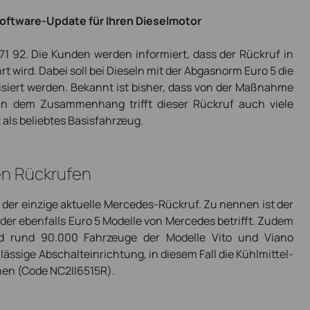
oftware-Update für Ihren Dieselmotor
71 92. Die Kunden werden informiert, dass der Rückruf in
wird. Dabei soll bei Dieseln mit der Abgasnorm Euro 5 die
isiert werden. Bekannt ist bisher, dass von der Maßnahme
. In dem Zusammenhang trifft dieser Rückruf auch viele
 als beliebtes Basisfahrzeug.
n Rückrufen
 der einzige aktuelle Mercedes-Rückruf. Zu nennen ist der
der ebenfalls Euro 5 Modelle von Mercedes betrifft. Zudem
d rund 90.000 Fahrzeuge der Modelle Vito und Viano
ässige Abschalteinrichtung, in diesem Fall die Kühlmittel-
nen (Code NC2II6515R).