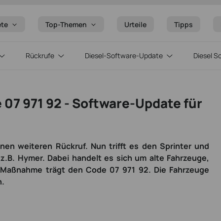
ete
Top-Themen
Urteile
Tipps
Rückrufe
Diesel-Software-Update
Diesel S
07 971 92 - Software-Update für
en weiteren Rückruf. Nun trifft es den Sprinter und
.B. Hymer. Dabei handelt es sich um alte Fahrzeuge,
e Maßnahme trägt den Code 07 971 92. Die Fahrzeuge
n.