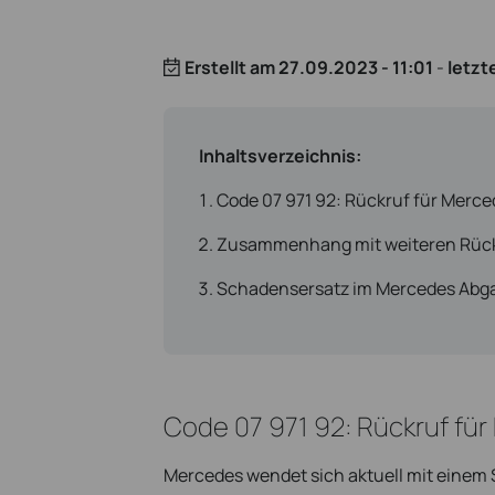
Erstellt am
27.09.2023 - 11:01
-
letzt
Inhaltsverzeichnis:
Code 07 971 92: Rückruf für Merc
Zusammenhang mit weiteren Rüc
Schadensersatz im Mercedes Abg
Code 07 971 92: Rückruf fü
Mercedes wendet sich aktuell mit einem S