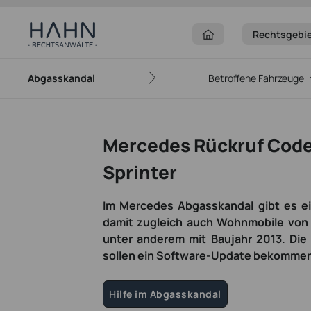
Rechtsgebi
Abgasskandal
Betroffene Fahrzeuge
Mercedes Rückruf Code 
Sprinter
Im Mercedes Abgasskandal gibt es ein
damit zugleich auch Wohnmobile von z
unter anderem mit Baujahr 2013. Di
sollen ein Software-Update bekomme
Hilfe im Abgasskandal