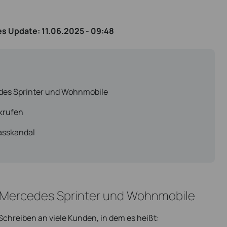
es Update:
11.06.2025 - 09:48
edes Sprinter und Wohnmobile
krufen
asskandal
r Mercedes Sprinter und Wohnmobile
chreiben an viele Kunden, in dem es heißt: