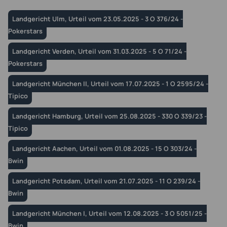
Landgericht Ulm, Urteil vom 23.05.2025 - 3 O 376/24 -
Pokerstars
Landgericht Verden, Urteil vom 31.03.2025 - 5 O 71/24 -
Pokerstars
Landgericht München II, Urteil vom 17.07.2025 - 1 O 2595/24 -
Tipico
Landgericht Hamburg, Urteil vom 25.08.2025 - 330 O 339/23 -
Tipico
Landgericht Aachen, Urteil vom 01.08.2025 - 15 O 303/24 -
Bwin
Landgericht Potsdam, Urteil vom 21.07.2025 - 11 O 239/24 -
Bwin
Landgericht München I, Urteil vom 12.08.2025 - 3 O 5051/25 -
Bwin